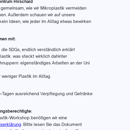
entrum Hirschaid
gemeinsam, wie wir Mikroplastik vermeiden
nen. Außerdem schauen wir auf unsere
eln Ideen, wie jeder im Alltag etwas bewirken
nen mit:
 die SDGs, endlich verständlich erklärt
lastik: was steckt wirklich dahinter
chnuppern: eigenständiges Arbeiten an der Uni
 weniger Plastik im Alltag
op-Tagen ausreichend Verpflegung und Getränke
ungsberechtigte:
astik-Workshop benötigen wir eine
iserklärung
. Bitte lesen Sie das Dokument