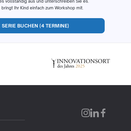
es vollständig aus und unterschreiben Sie es.
 bringt Ihr Kind einfach zum Workshop mit.
SERIE BUCHEN (4 TERMINE)