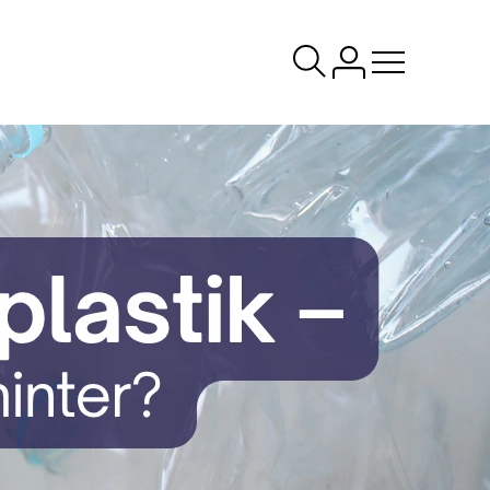
Menü
öffnen/schlie