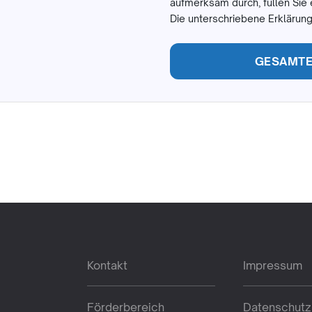
aufmerksam durch, füllen Sie 
Die unterschriebene Erklärung
GESAMTE 
Kontakt
Impressum
Förderbereich
Datenschutz