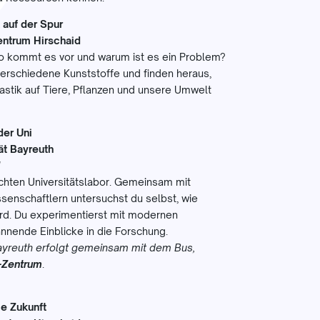
 auf der Spur
entrum Hirschaid
o kommt es vor und warum ist es ein Problem?
rschiedene Kunststoffe und finden heraus,
stik auf Tiere, Pflanzen und unsere Umwelt
der Uni
tät Bayreuth
!
chten Universitätslabor. Gemeinsam mit
senschaftlern untersuchst du selbst, wie
rd. Du experimentierst mit modernen
nnende Einblicke in die Forschung.
Bayreuth erfolgt gemeinsam mit dem Bus,
-Zentrum
.
ie Zukunft