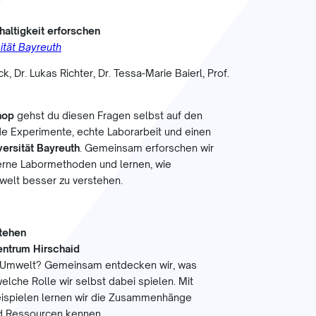
altigkeit erforschen
ität Bayreuth
, Dr. Lukas Richter, Dr. Tessa-Marie Baierl, Prof.
hop
gehst du diesen Fragen selbst auf den
de Experimente, echte Laborarbeit und einen
versität Bayreuth
. Gemeinsam erforschen wir
erne Labormethoden und lernen, wie
welt besser zu verstehen.
stehen
entrum Hirschaid
 Umwelt? Gemeinsam entdecken wir, was
elche Rolle wir selbst dabei spielen. Mit
spielen lernen wir die Zusammenhänge
d Ressourcen kennen.