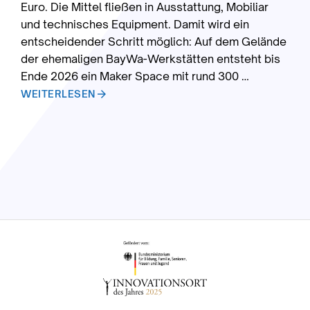
Euro. Die Mittel fließen in Ausstattung, Mobiliar
und technisches Equipment. Damit wird ein
entscheidender Schritt möglich: Auf dem Gelände
der ehemaligen BayWa-Werkstätten entsteht bis
Ende 2026 ein Maker Space mit rund 300 …
arrow_forward
WEITERLESEN