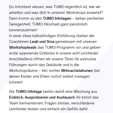
Du möchtest wissen, was TUMO eigentlich ist, wie wir
arbeiten und was dich in unseren Workshops erwartet?
Dann komm zu den
TUMO Infotagen
– deiner perfekten
Gelegenheit, TUMO Hirschaid ganz persönlich
kennenzulernen!
In einer etwa halbstündigen Einführung stellen die
Coachinnen
Leah und Sina
gemeinsam mit unseren
Workshopleads
das TUMO-Programm vor und geben
erste spannende Einblicke in unsere acht Lernfelder.
Anschließend öffnen wir unsere Türen für exklusive
Führungen durch das Gebäude und in die
Workshopräume – inkl. echter
Mitmachstationen
, bei
denen Kinder und Eltern sofort selbst loslegen
können!
Die
TUMO Infotage
bieten damit eine Mischung aus
Einblick, Ausprobieren und Austausch
. Ihr könnt das
Team kennenlernen, Fragen stellen, verschiedene
Lernfelder testen und einfach ein Gefühl dafür