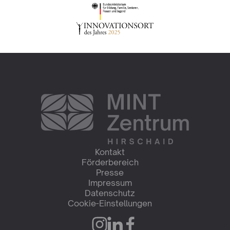
Kontakt
Förderbereich
Presse
Impressum
Datenschutz
Cookie-Einstellungen